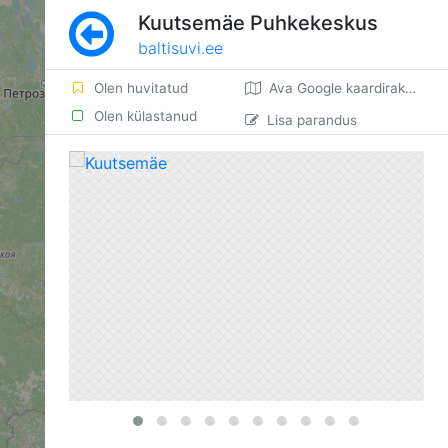
Kuutsemäe Puhkekeskus
baltisuvi.ee
Olen huvitatud
Ava Google kaardirakenduses
Olen külastanud
Lisa parandus